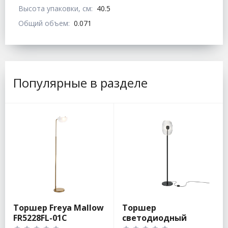
Высота упаковки, см:
40.5
Общий объем:
0.071
Популярные в разделе
Торшер Freya Mallow
Торшер
FR5228FL-01C
светодиодный