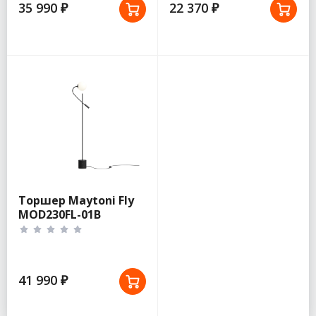
35 990 ₽
22 370 ₽
Торшер Maytoni Fly
MOD230FL-01B
41 990 ₽